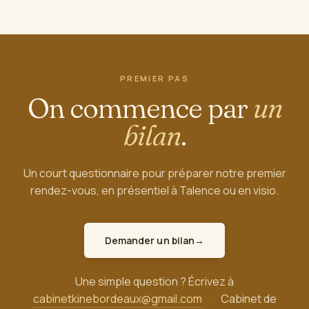
PREMIER PAS
On commence par
un
bilan
.
Un court questionnaire pour préparer notre premier
rendez-vous, en présentiel à Talence ou en visio.
Demander un bilan
→
Une simple question ? Écrivez à
Accueil
Contact
Notre Équipe
Cours Collectifs
Bien-être
Ateliers
cabinetkinebordeaux@gmail.com
·
Cabinet de