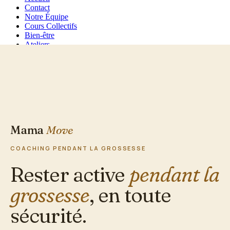
Contact
Notre Équipe
Cours Collectifs
Bien-être
Ateliers
Mama Move
Mama
Move
COACHING PENDANT LA GROSSESSE
Rester active
pendant la
grossesse
, en toute
sécurité.