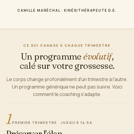
CAMILLE MARÉCHAL · KINÉSITHÉRAPEUTE D.E.
CE QUI CHANGE À CHAQUE TRIMESTRE
Un programme
évolutif
,
calé sur votre grossesse.
Le corps change profondément d'un trimestre à l'autre.
Un programme générique ne peut pas suivre. Voici
comment le coaching s'adapte.
1
PREMIER TRIMESTRE · JUSQU'À 14 SA
Préserver l'élan