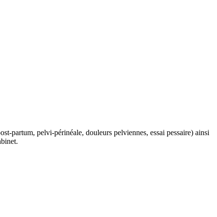
t-partum, pelvi-périnéale, douleurs pelviennes, essai pessaire) ainsi
abinet.