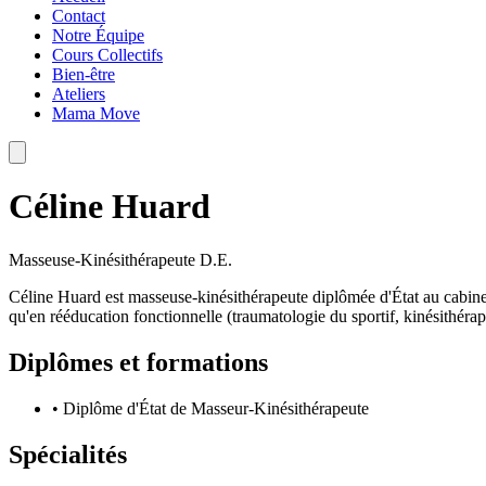
Contact
Notre Équipe
Cours Collectifs
Bien-être
Ateliers
Mama Move
Céline Huard
Masseuse-Kinésithérapeute D.E.
Céline Huard est masseuse-kinésithérapeute diplômée d'État au cabinet 
qu'en rééducation fonctionnelle (traumatologie du sportif, kinésithérapi
Diplômes et formations
•
Diplôme d'État de Masseur-Kinésithérapeute
Spécialités