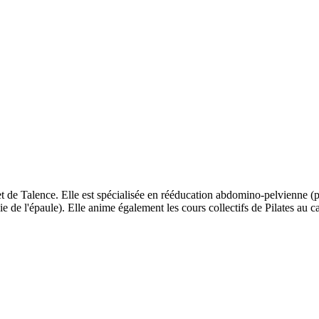
de Talence. Elle est spécialisée en rééducation abdomino-pelvienne (pos
e de l'épaule). Elle anime également les cours collectifs de Pilates au c