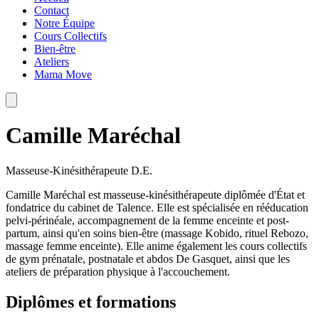
Contact
Notre Équipe
Cours Collectifs
Bien-être
Ateliers
Mama Move
Camille Maréchal
Masseuse-Kinésithérapeute D.E.
Camille Maréchal est masseuse-kinésithérapeute diplômée d'État et
fondatrice du cabinet de Talence. Elle est spécialisée en rééducation
pelvi-périnéale, accompagnement de la femme enceinte et post-
partum, ainsi qu'en soins bien-être (massage Kobido, rituel Rebozo,
massage femme enceinte). Elle anime également les cours collectifs
de gym prénatale, postnatale et abdos De Gasquet, ainsi que les
ateliers de préparation physique à l'accouchement.
Diplômes et formations