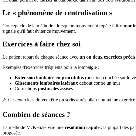
Le « phénomène de centralisation »
Concept clé de la méthode : lorsqu'un mouvement répété fait
remont
signale qu'il faut éviter ce mouvement.
Exercices à faire chez soi
Le patient repart de chaque séance avec
un ou deux exercices précis
Exemples d'exercices fréquents pour la lombalgie :
Extension lombaire en procubitus
(position couchée sur le ve
Glissements lombaires latéraux
debout contre un mur
Corrections
posturales
assises
⚠️ Ces exercices doivent être prescrits après bilan : un même exercice
Combien de séances ?
La méthode McKenzie vise une
résolution rapide
: la plupart des pa
proposée.