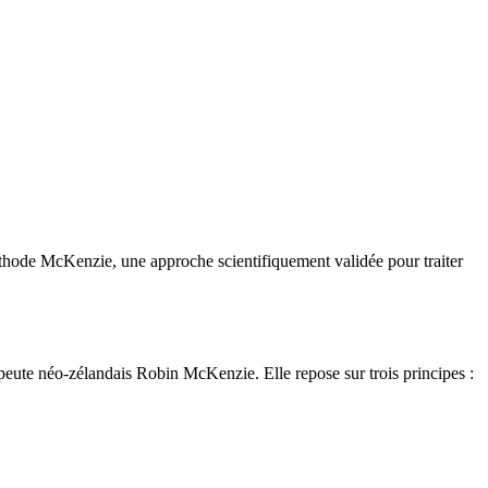
méthode McKenzie, une approche scientifiquement validée pour traiter
apeute néo-zélandais Robin McKenzie. Elle repose sur trois principes :